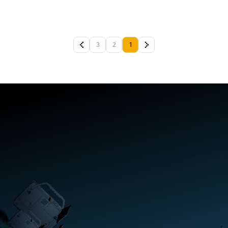
3
2
1