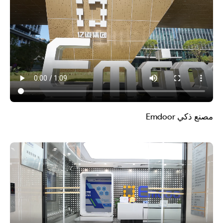
مصنع ذكي Emdoor