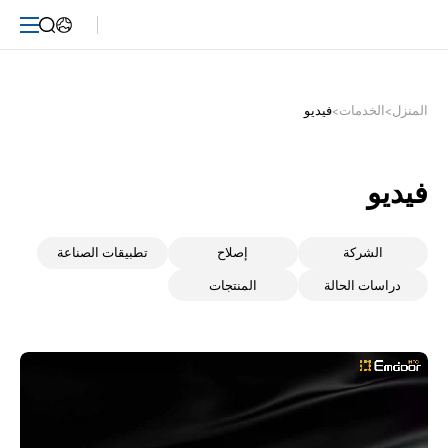
صيانة
الفيديو-
Emdoor
المنزل
>
الخدمات
>
فيديو
فيديو
الشركة
إصلاح
تطبيقات الصناعة
دراسات الحالة
المنتجات