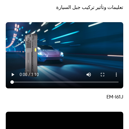
تعليمات وتأثير تركيب جبل السيارة
EM-I61J