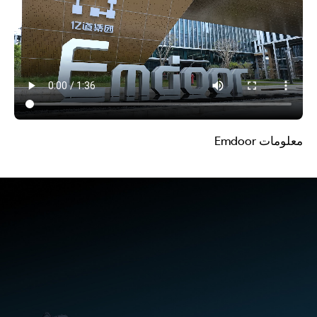
معلومات Emdoor