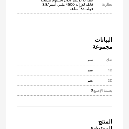
بطارية بوليمر أيون الليثيوم مدمجة 
بطارية
قابلة للإزالة 4500 مللي أمبير/3.8 
فولت/16 ساعة
مجموعة
نفك
نعم
1D
نعم
2D
نعم
بصمة الإصبع
لا
الموثوقية