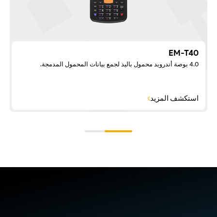
EM-T40
4.0 بوصة أندرويد محمول باليد لجمع بيانات المحمول المدمجة.
استكشف المزيد