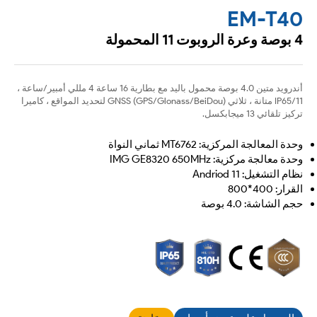
EM-T40
4 بوصة وعرة الروبوت 11 المحمولة
أندرويد متين 4.0 بوصة محمول باليد مع بطارية 16 ساعة 4 مللي أمبير/ساعة ،
IP65/11 متانة ، ثلاثي GNSS (GPS/Glonass/BeiDou) لتحديد المواقع ، كاميرا
تركيز تلقائي 13 ميجابكسل.
وحدة المعالجة المركزية: MT6762 ثماني النواة
وحدة معالجة مركزية: IMG GE8320 650MHz
نظام التشغيل: Andriod 11
القرار: 400*800
حجم الشاشة: 4.0 بوصة