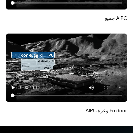
AIPC جميع
Emdoor وعرة AIPC