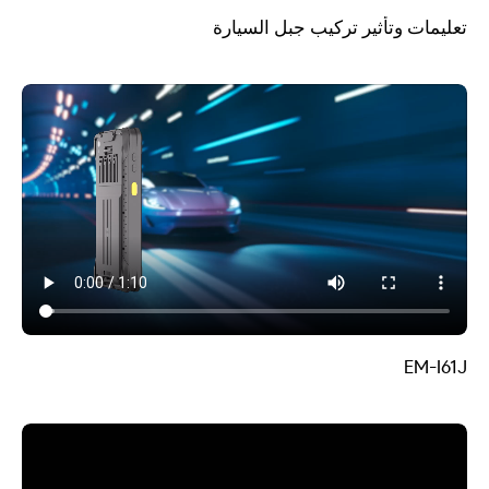
تعليمات وتأثير تركيب جبل السيارة
EM-I61J