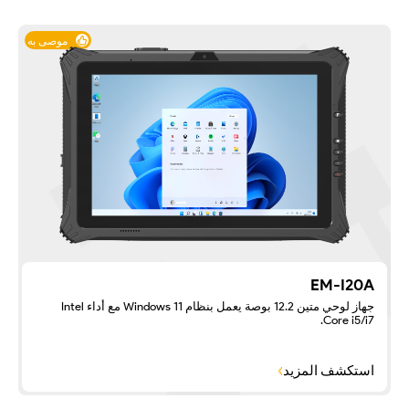
موصى به
EM-I20A
جهاز لوحي متين 12.2 بوصة يعمل بنظام Windows 11 مع أداء Intel
Core i5/i7.
استكشف المزيد