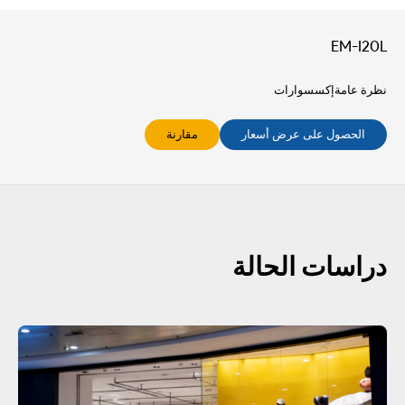
EM-I20L
نظرة عامة
إكسسوارات
الحصول على عرض أسعار
مقارنة
دراسات الحالة