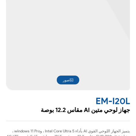
صور
EM-I20L
جهاز لوحي متين AI مقاس 12.2 بوصة
يتميز الجهاز اللوحي القوي AI بأداء Intel Core Ultra 5 ، وwindows 11 Pro ،