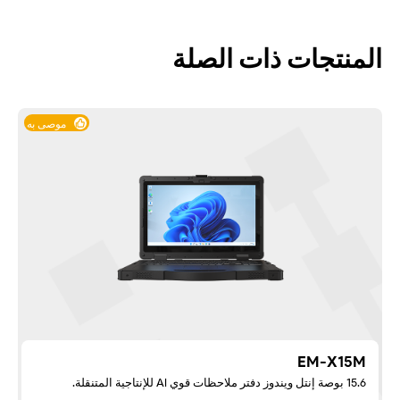
المنتجات ذات الصلة
موصى به
EM-X15M
15.6 بوصة إنتل ويندوز دفتر ملاحظات قوي AI للإنتاجية المتنقلة.