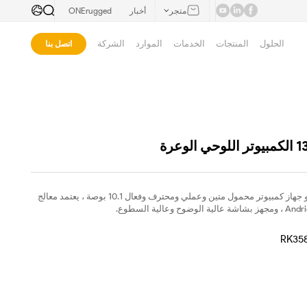
متجر
أخبار
ONErugged
الحلول
المنتجات
الخدمات
الموارد
الشركة
اتصل بنا
الكمبيوتر اللوحي القوي R16 هو جهاز كمبيوتر محمول متين وعملي ومحترف وفعال 10.1 بوصة ، يعتمد معالج