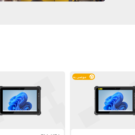
موصى به