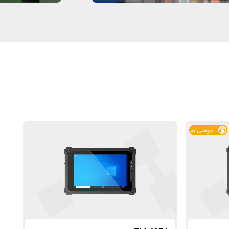
موصى به