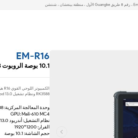
EM-R16
10.1 بوصة الروبوت 13 الكمبيوتر اللوحي الوعرة
RK3588 ونظام تشغيل Andriod 13.0 ، ومجهز بشاشة عالية الوضوح وعالية السطوع.
وحدة المعالجة المركزية: RK3588
GPU: Mali-610 MC4
نظام التشغيل: أندريود 13.0
القرار: 1200*1920
حجم الشاشة: 10.1 بوصة