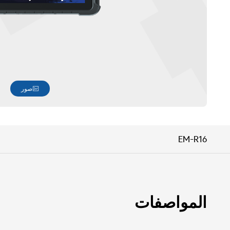
صور
EM-R16
المواصفات