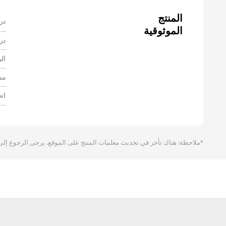
در
الموثوقية
در
ال
مس
ان
*ملاحظة: هناك تأخر في تحديث معلمات المنتج على الموقع. يرجى الرجوع إلى المعلومات التي تقدمها les