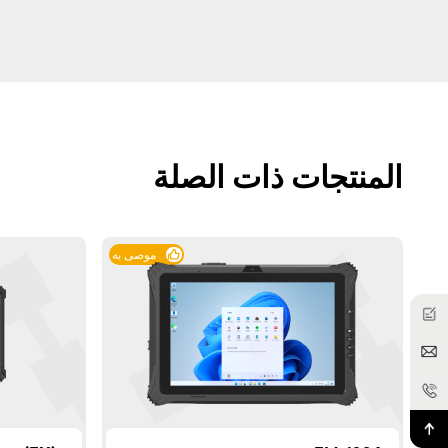
المنتجات ذات الصلة
موصى به