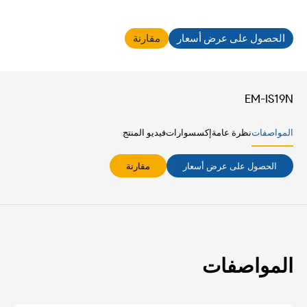
الحصول على عرض أسعار
مقارنة
EM-IS19N
المواصفات
نظرة عامة
إكسسوارات
فيديو المنتج
الحصول على عرض أسعار
مقارنة
المواصفات