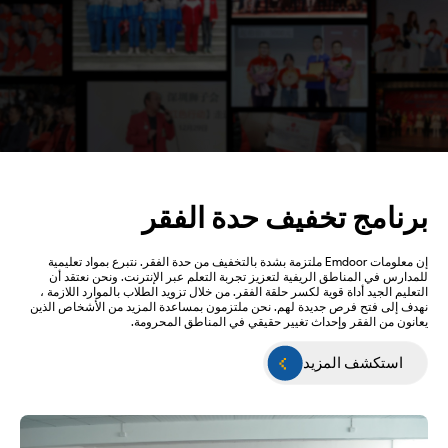
برنامج تخفيف حدة الفقر
إن معلومات Emdoor ملتزمة بشدة بالتخفيف من حدة الفقر. نتبرع بمواد تعليمية
للمدارس في المناطق الريفية لتعزيز تجربة التعلم عبر الإنترنت. ونحن نعتقد أن
التعليم الجيد أداة قوية لكسر حلقة الفقر. من خلال تزويد الطلاب بالموارد اللازمة ،
نهدف إلى فتح فرص جديدة لهم. نحن ملتزمون بمساعدة المزيد من الأشخاص الذين
يعانون من الفقر وإحداث تغيير حقيقي في المناطق المحرومة.
استكشف المزيد