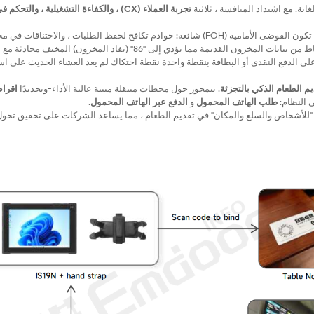
ية. مع اشتداد المنافسة ، ثلاثية
تجربة العملاء (CX) ، والكفاءة التشغيلية ، والتحكم ف
وصل نموذج تشغيل المطعم التقليدي إلى نقطة الانهيار. خلال ساعات الذروة ، تكون الفوضى الأمامية (FOH) شائعة: خوادم تكافح لحفظ الطلبات ، والاخت
نقاط الشراء الثابتة ، وانقطاعات الاتصالات بين غرفة الطعام والمطبخ ، والإحباط من بيانات المخزون القديمة مما يؤدي إلى "86" (نفاد المخ
لى الدفع النقدي أو البطاقة بنقطة واحدة نقطة احتكاك لم يعد العشاء الحديث على اس
م الطعام الذكي بالتجزئة
. تتمحور حول محطات متنقلة متينة عالية الأداء-وتحديدًا
اقرا
ى النظام:
طلب الهاتف المحمول
و
الدفع عبر الهاتف المحمول
.
لبيئي "للأشخاص والسلع والمكان" في تقديم الطعام ، مما يساعد الشركات على تحقيق تح