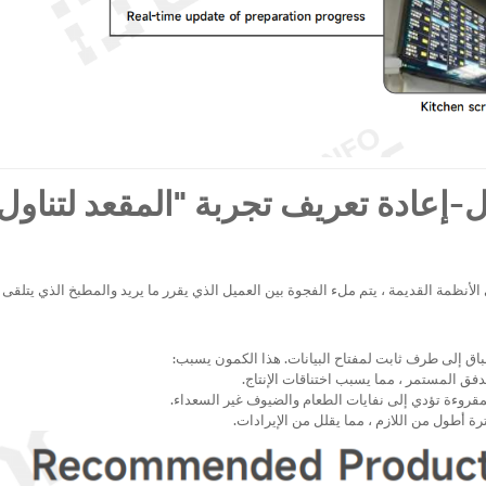
لمحمول-إعادة تعريف تجربة "المقعد لتناول
 الأنظمة القديمة ، يتم ملء الفجوة بين العميل الذي يقرر ما يريد والمطبخ الذي يتلقى 
سباق إلى طرف ثابت لمفتاح البيانات. هذا الكمون يسبب:
فق المستمر ، مما يسبب اختناقات الإنتاج.
 المقروءة تؤدي إلى نفايات الطعام والضيوف غير السعداء.
ة أطول من اللازم ، مما يقلل من الإيرادات.