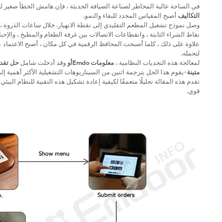
في الساحة عالية المخاطر لصناعة الضيافة الحديثة ، فإن هامش الخطأ صغير للغا
التكاليف
أصبح المقياس المحدد للبقاء والنمو.
علاوة على ذلك ، كلما أصبحت المحافظ الرقمية في كل مكان ، أصبح الاعتماد ع
لتحمله.
لمعالجة هذه التحديات النظامية ،
معلومات Emdoأو
وقد أدخلت شامل
حل تقدي
متينة
-يقوم هذا الحل بترجمة اثنين من السيناريوهات التشغيلية الأكثر أهمية إل
تقدم هذه المقالة تحليلًا متعمقًا لكيفية إعادة تشكيل هذه التقنية للنظام ا
قوي.