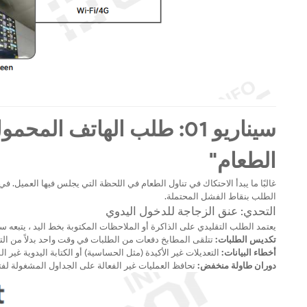
سيناريو 01: طلب الهاتف ا
الطعام"
غالبًا ما يبدأ الاحتكاك في تناول الطعام في اللحظة التي يجلس فيها العميل. في
الطلب بنقاط الفشل المحتملة.
التحدي: عنق الزجاجة للدخول اليدوي
يعتمد الطلب التقليدي على الذاكرة أو الملاحظات المكتوبة بخط اليد ، يتبعه 
تكديس الطلبات:
تتلقى المطابخ دفعات من الطلبات في وقت واحد بدلاً من التد
أخطاء البيانات:
التعديلات غير الأكيدة (مثل الحساسية) أو الكتابة اليدوية غير
دوران طاولة منخفض:
تحافظ العمليات غير الفعالة على الجداول المشغولة لفتر