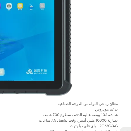
معالج رباعي النواة من الدرجة الصناعية
يدعم هونزوس
شاشة 10.1 بوصة عالية الدقة ، سطوع 700 شمعة
بطارية 10000 مللي أمبير ، وقت تشغيل 7.5 ساعات
2G/3G/4G ، واي فاي ، بلوتوث