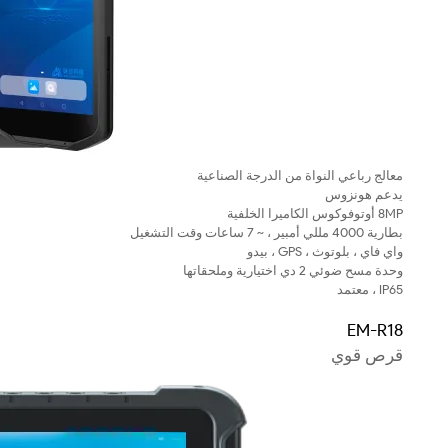
معالج رباعي النواة من الدرجة الصناعية
يدعم هونزوس
8MP أوتوفوكوس الكاميرا الخلفية
بطارية 4000 مللي أمبير ، ~ 7 ساعات وقت التشغيل
واي فاي ، بلوتوث ، GPS ، بيدو
وحدة مسح ضوئي 2 دي اختيارية وملحقاتها
IP65 ، معتمد
EM-R18
قرص قوي