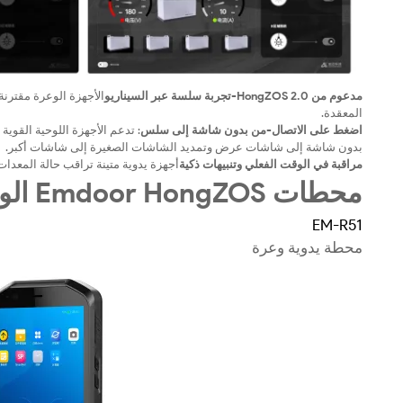
مدعوم من HongZOS 2.0-تجربة سلسة عبر السيناريو
المعقدة.
اضغط على الاتصال-من بدون شاشة إلى سلس
بدون شاشة إلى شاشات عرض وتمديد الشاشات الصغيرة إلى شاشات أكبر.
مراقبة في الوقت الفعلي وتنبيهات ذكية
أجهزة يدوية متينة تراقب حالة المعدات
محطات Emdoor HongZOS الوعرة
EM-R51
محطة يدوية وعرة