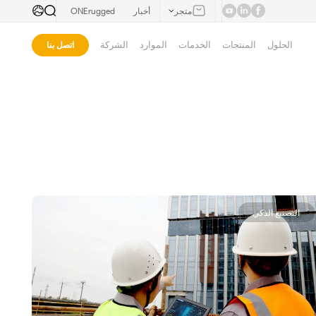
متجر
أخبار
ONErugged
الحلول
المنتجات
الخدمات
الموارد
الشركة
اتصل بنا
التصنيع الذكي