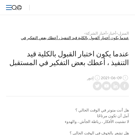
عندما
يكون
اختبار
المنزل
>
أخبار
>
أخبار الشركة
>
عندما يكون اختبار القبول بالكلية قيد التنفيذ ، أعطك بعض التفكير في
القبول
المستقبل
بالكلية
عندما يكون اختبار القبول بالكلية قيد 
التنفيذ ، أعطك بعض التفكير في المستقبل
قيد
التنفيذ
2021-06-09
إدور
،
أعطك
هل أنت متوتر في الوقت الحالي ؟
بعض
آمل أن تكون مرتاحًا
لا تشتيت الأفكار ، رباطة الجأش ، والهدوء
التفكير
هل تشعر بالخوف في الوقت الحالي ؟