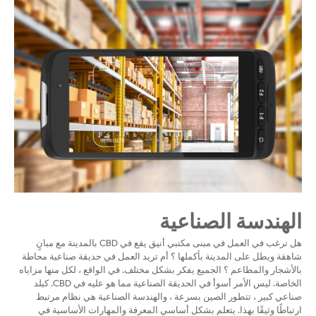
الهندسة الصناعية
هل ترغب في العمل في مبنى مكتبي أنيق يقع في CBD بالمدينة مع مبانٍ
شاهقة ويطل على المدينة بأكملها ؟ أم تريد العمل في حديقة صناعية محاطة
بالأشجار والمطاعم ؟ الجميع يفكر بشكل مختلف. في الواقع ، لكل منها مزاياه
الخاصة. ليس الأمر أسوأ في الحديقة الصناعية مما هو عليه في CBD. كبلد
صناعي كبير ، تتطور الصين بسرعة ، والهندسة الصناعية هي نظام مرتبط
ارتباطًا وثيقًا بهذا. يتعلم بشكل أساسي المعرفة والمهارات الأساسية في