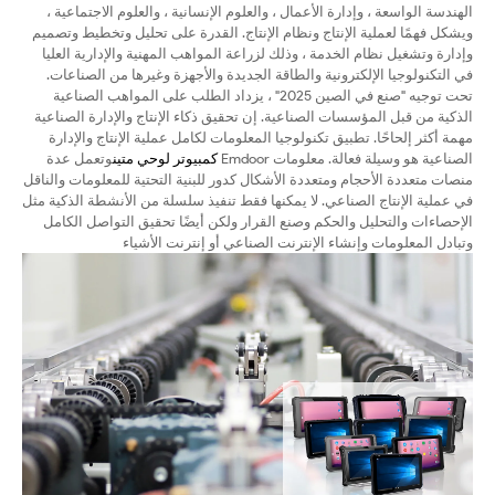
الهندسة الواسعة ، وإدارة الأعمال ، والعلوم الإنسانية ، والعلوم الاجتماعية ،
ويشكل فهمًا لعملية الإنتاج ونظام الإنتاج. القدرة على تحليل وتخطيط وتصميم
وإدارة وتشغيل نظام الخدمة ، وذلك لزراعة المواهب المهنية والإدارية العليا
في التكنولوجيا الإلكترونية والطاقة الجديدة والأجهزة وغيرها من الصناعات.
تحت توجيه "صنع في الصين 2025" ، يزداد الطلب على المواهب الصناعية
الذكية من قبل المؤسسات الصناعية. إن تحقيق ذكاء الإنتاج والإدارة الصناعية
مهمة أكثر إلحاحًا. تطبيق تكنولوجيا المعلومات لكامل عملية الإنتاج والإدارة
الصناعية هو وسيلة فعالة. معلومات Emdoor
كمبيوتر لوحي متين
وتعمل عدة
منصات متعددة الأحجام ومتعددة الأشكال كدور للبنية التحتية للمعلومات والناقل
في عملية الإنتاج الصناعي. لا يمكنها فقط تنفيذ سلسلة من الأنشطة الذكية مثل
الإحصاءات والتحليل والحكم وصنع القرار ولكن أيضًا تحقيق التواصل الكامل
وتبادل المعلومات وإنشاء الإنترنت الصناعي أو إنترنت الأشياء