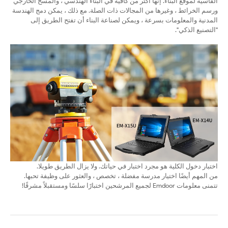
القاسية لموقع البناء. إنها أكثر من كافية في البناء الهندسي ، والمسح الخارجي
ورسم الخرائط ، وغيرها من المجالات ذات الصلة. مع ذلك ، يمكن دمج الهندسة
المدنية والمعلومات بسرعة ، ويمكن لصناعة البناء أن تفتح الطريق إلى
"التصنيع الذكي".
اختبار دخول الكلية هو مجرد اختبار في حياتك. ولا يزال الطريق طويلا.
من المهم أيضًا اختيار مدرسة مفضلة ، تخصص ، والعثور على وظيفة تحبها.
تتمنى معلومات Emdoor لجميع المرشحين اختبارًا سلسًا ومستقبلاً مشرقًا!