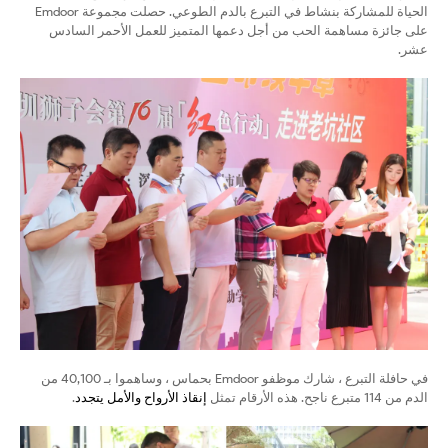
الحياة للمشاركة بنشاط في التبرع بالدم الطوعي. حصلت مجموعة Emdoor
على جائزة مساهمة الحب من أجل دعمها المتميز للعمل الأحمر السادس
عشر.
في حافلة التبرع ، شارك موظفو Emdoor بحماس ، وساهموا بـ 40,100 من
الدم من 114 متبرع ناجح. هذه الأرقام تمثل
إنقاذ الأرواح والأمل يتجدد
.