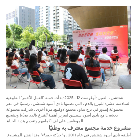
شنتشن ، الصين-أوغوست 12 ، 2025-بدأت حملة "العمل الأحمر" الطوعية
السادسة عشرة للتبرع بالدم ، التي نظمها نادي أسود شنتشن ، رسميًا في مقر
مجموعة إمدور في برج يداو ، مجتمع لاوكينغ. مرة أخرى ، شاركت مجموعة
Emdoor مع نادي أسود شنتشن لتعزيز أهمية
التبرع بالدم مجانا
وتشجيع
الموظفين على لف أكمامهم وتقديم هدية الحياة.
مشروع خدمة مجتمع معترف به وطنيًا
أطلقه نادي أسود شنتشن في عام 2011 ، و
"حركة حمراء"
وقد انتشر المشروع