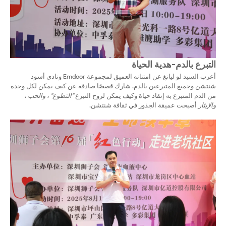
التبرع بالدم-هدية الحياة
أعرب السيد لو ليانغ عن امتنانه العميق لمجموعة Emdoor ونادي أسود
شنتشن وجميع المتبرعين بالدم. شارك قصصًا صادقة عن كيف يمكن لكل وحدة
من الدم المتبرع به إنقاذ حياة وكيف يمكن لروح التبرع
"التطوع" ، والحب ،
والإيثار
أصبحت عميقة الجذور في ثقافة شنتشن.