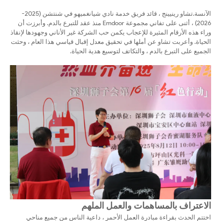
الآنسة.
تشاو رينيينج ، قائد فريق خدمة نادي شيانغميهو في شنتشن (2025-
2026) ، أثنى على تفاني مجموعة Emdoor منذ عقد للتبرع بالدم. وأبرزت أن
وراء هذه الأرقام المثيرة للإعجاب يكمن حب الشركة غير الأناني وجهودها لإنقاذ
الحياة. وأعربت تشاو عن أملها في تحقيق معدل إقبال قياسي هذا العام ، وحثت
الجميع على التبرع بالدم ، والتكاتف لتوسيع هدية الحياة.
الاعتراف بالمساهمات والعمل الملهم
اختتم الحدث بقراءة مبادرة العمل الأحمر ، داعية الناس من جميع مناحي