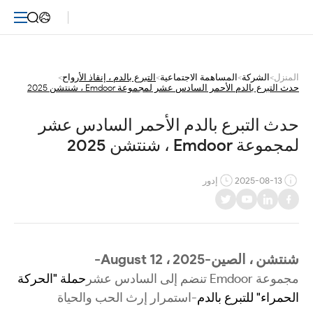
حدث
التبرع
بالدم
المنزل
>
الشركة
>
المساهمة الاجتماعية
>
التبرع بالدم ، إنقاذ الأرواح
>
حدث التبرع بالدم الأحمر السادس عشر لمجموعة Emdoor ، شنتشن 2025
الأحمر
السادس
حدث التبرع بالدم الأحمر السادس عشر 
لمجموعة Emdoor ، شنتشن 2025
عشر
لمجموعة
2025-08-13
إدور
Emdoor
،
شنتشن ، الصين-August 12 ، 2025
-
شنتشن
مجموعة Emdoor تنضم إلى السادس عشر
حملة "الحركة
2025
الحمراء" للتبرع بالدم
-استمرار إرث الحب والحياة