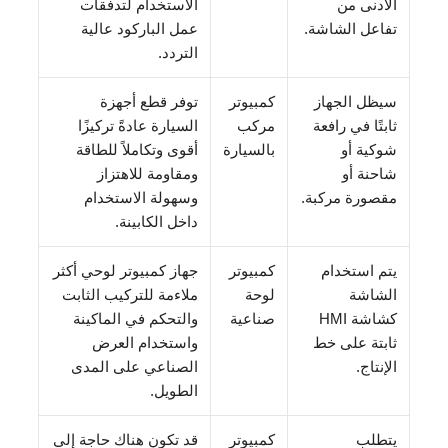
الأدنى من
الاستخدام لتدفقات
تفاعل الشاشة.
عمل الباركود عالية
التردد.
سيظل الجهاز
كمبيوتر
توفر قطع أجهزة
ثابتًا في رافعة
مركب
السيارة عادةً تركيزًا
شوكية أو
بالسيارة
أقوى وتكاملاً للطاقة
شاحنة أو
ومقاومة للاهتزاز
مقصورة مركبة.
وسهولة الاستخدام
داخل الكابينة.
يتم استخدام
كمبيوتر
جهاز كمبيوتر لوحي أكثر
الشاشة
لوحة
ملاءمة للتركيب الثابت
كشاشة HMI
صناعية
والتحكم في الماكينة
ثابتة على خط
واستخدام العرض
الإنتاج.
الصناعي على المدى
الطويل.
يتطلب
كمبيوتر
قد تكون هناك حاجة إلى