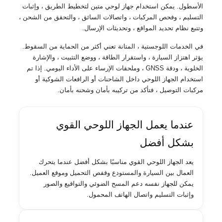
الأسطول. يمكن استخدام جهاز لوحي متين لتخطيط الطريق ، وإثبات
التسليم ، وفحص المركبات ، واتصالات السائق ، والتحقق من الشحن ،
وتتبع نظام تحديد المواقع ، وتحديثات الإرسال.
في الخدمات اللوجستية ، المتانة تعني أكثر من الحماية من السقوط.
يؤثر اهتزاز السيارة ، واستقرار الطاقة ، ووضع التثبيت ، والإشارة
الخلوية ، ودقة GNSS ، وملحقات الإرساء على الأداء اليومي. إذا تم
استخدام الجهاز اللوحي داخل الشاحنات أو الرافعات الشوكية أو
مركبات التوصيل ، فتأكد من تركيبه بأمان وشحنه بأمان.
عندما يعمل الجهاز اللوحي القوي
بشكل أفضل
يعد الجهاز اللوحي القوي مناسبًا بشكل أفضل عندما يتحرك
العمال بين السيارة والمستودع وقفص التحميل وموقع العميل.
يمكن للجهاز نفسه دعم المسح الضوئي والتواقيع والصور
وإثبات التسليم واتصال الهاتف المحمول.