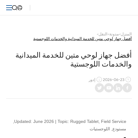
أفضل
جهاز
لوحي
المنزل
>
مدونة
>
النقل
>
أفضل جهاز لوحي متين للخدمة الميدانية والخدمات اللوجستية
متين
للخدمة
أفضل جهاز لوحي متين للخدمة الميدانية 
والخدمات اللوجستية
الميدانية
والخدمات
2026-06-23
إدور
اللوجستية
Updated: June 2026 | Topic: Rugged Tablet, Field Service,
مستودع, اللوجستيات