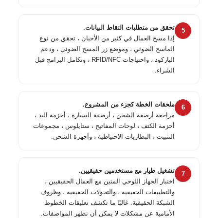
تحقق من متطلبات التقاط البيانات.
5
إذا مسح العمال في كثير من الأحيان ، تحقق من نوع
الماسح الضوئي ، وموضع زر المسح الضوئي ، ودعم
الباركود ، واحتياجات RFID/NFC ، وتكامل البرامج قبل
الشراء.
ملحقات الخطة كجزء من المشروع.
6
مراجعة أرصفة الشحن ، أرصفة السيارة ، أحزمة اليد ،
أحزمة الكتف ، لوحات المفاتيح ، ستايلوس ، مجموعات
التثبيت ، البطاريات الاحتياطية ، وأجهزة الشحن.
تشغيل طيار مع مستخدمين حقيقيين.
7
اختبار الجهاز اللوحي المتين مع العمال الحقيقيين ،
والتطبيقات الحقيقية ، والتحولات الحقيقية ، وظروف
الشبكة الحقيقية. غالبًا ما تكشف تعليقات الخطوط
الأمامية عن مشكلات لا يمكن أن تظهر المواصفات.