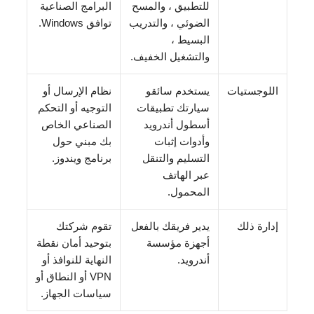
للتطبيق ، والمسح
البرامج الصناعية
الضوئي ، والتدريب
توافق Windows.
البسيط ،
والتشغيل الخفيف.
اللوجستيات
يستخدم سائقو
نظام الإرسال أو
سيارتك تطبيقات
التوجيه أو التحكم
أسطول أندرويد
الصناعي الخاص
وأدوات إثبات
بك مبني حول
التسليم والتنقل
برنامج ويندوز.
عبر الهاتف
المحمول.
إدارة ذلك
يدير فريقك بالفعل
تقوم شركتك
أجهزة مؤسسة
بتوحيد أمان نقطة
أندرويد.
النهاية للنوافذ أو
VPN أو النطاق أو
سياسات الجهاز.