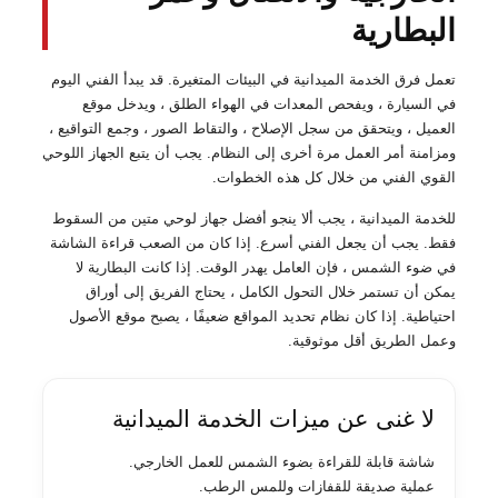
البطارية
تعمل فرق الخدمة الميدانية في البيئات المتغيرة. قد يبدأ الفني اليوم
في السيارة ، ويفحص المعدات في الهواء الطلق ، ويدخل موقع
العميل ، ويتحقق من سجل الإصلاح ، والتقاط الصور ، وجمع التواقيع ،
ومزامنة أمر العمل مرة أخرى إلى النظام. يجب أن يتبع الجهاز اللوحي
القوي الفني من خلال كل هذه الخطوات.
للخدمة الميدانية ، يجب ألا ينجو أفضل جهاز لوحي متين من السقوط
فقط. يجب أن يجعل الفني أسرع. إذا كان من الصعب قراءة الشاشة
في ضوء الشمس ، فإن العامل يهدر الوقت. إذا كانت البطارية لا
يمكن أن تستمر خلال التحول الكامل ، يحتاج الفريق إلى أوراق
احتياطية. إذا كان نظام تحديد المواقع ضعيفًا ، يصبح موقع الأصول
وعمل الطريق أقل موثوقية.
لا غنى عن ميزات الخدمة الميدانية
شاشة قابلة للقراءة بضوء الشمس للعمل الخارجي.
عملية صديقة للقفازات وللمس الرطب.