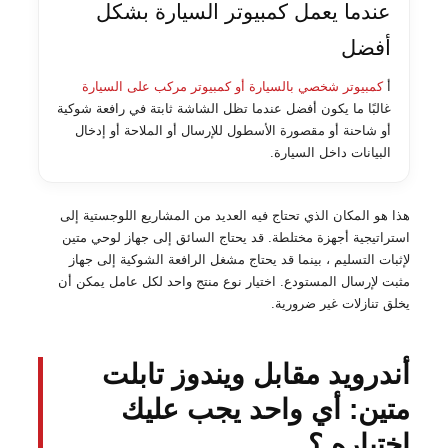
عندما يعمل كمبيوتر السيارة بشكل
أفضل
أ
كمبيوتر شخصي بالسيارة أو كمبيوتر مركب على السيارة
غالبًا ما يكون أفضل عندما تظل الشاشة ثابتة في رافعة شوكية
أو شاحنة أو مقصورة الأسطول للإرسال أو الملاحة أو إدخال
البيانات داخل السيارة.
هذا هو المكان الذي تحتاج فيه العديد من المشاريع اللوجستية إلى
استراتيجية أجهزة مختلطة. قد يحتاج السائق إلى جهاز لوحي متين
لإثبات التسليم ، بينما قد يحتاج مشغل الرافعة الشوكية إلى جهاز
مثبت لإرسال المستودع. اختيار نوع منتج واحد لكل عامل يمكن أن
يخلق تنازلات غير ضرورية.
أندرويد مقابل ويندوز تابلت
متين: أي واحد يجب عليك
اختياره ؟