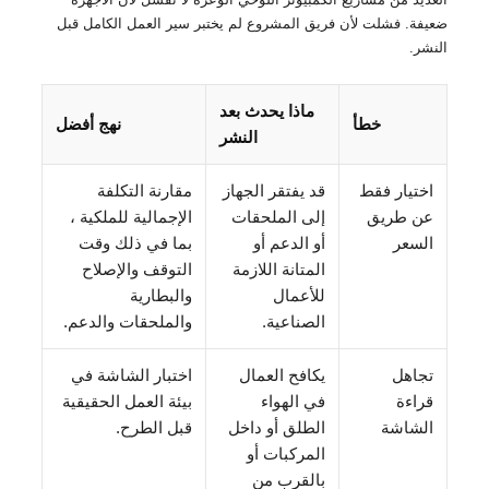
ضعيفة. فشلت لأن فريق المشروع لم يختبر سير العمل الكامل قبل
النشر.
ماذا يحدث بعد
خطأ
نهج أفضل
النشر
اختيار فقط
قد يفتقر الجهاز
مقارنة التكلفة
عن طريق
إلى الملحقات
الإجمالية للملكية ،
السعر
أو الدعم أو
بما في ذلك وقت
المتانة اللازمة
التوقف والإصلاح
للأعمال
والبطارية
الصناعية.
والملحقات والدعم.
تجاهل
يكافح العمال
اختبار الشاشة في
قراءة
في الهواء
بيئة العمل الحقيقية
الشاشة
الطلق أو داخل
قبل الطرح.
المركبات أو
بالقرب من