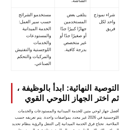
الشاشة.
شراء نموذج
يتلقى بعض
مستخدمو الشرائح
واحد لكل
المستخدمين
حسب سير العمل:
فريق
جهازًا كبيرًا جدًا
الخدمة الميدانية
أو صغيرًا جدًا أو
والمستودعات
غير متخصص
والخدمات
بدرجة كافية.
اللوجستية والتفتيش
والمركبات والتحكم
الصناعي.
التوصية النهائية: ابدأ بالوظيفة ،
ثم اختر الجهاز اللوحي القوي
أفضل جهاز لوحي متين للخدمة الميدانية والمستودعات والخدمات
اللوجستية في 2026 غير محدد بمواصفات واحدة. يتم تعريفه حسب
الملاءمة. تحتاج فرق الخدمة الميدانية إلى التنقل والرؤية بنظام تحديد