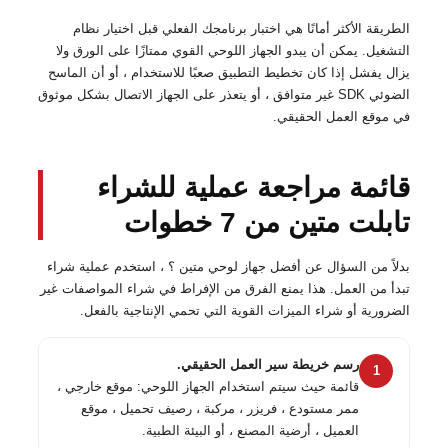
الطريقة الأكثر أمانًا هي اختبار برنامجك الفعلي قبل اختيار نظام
التشغيل. يمكن أن يبدو الجهاز اللوحي القوي ممتازًا على الورق ولا
يزال يفشل إذا كان تخطيط التطبيق صعبًا للاستخدام ، أو أن الماسح
الضوئي SDK غير متوافق ، أو يتعذر على الجهاز الاتصال بشكل موثوق
في موقع العمل الحقيقي.
قائمة مراجعة عملية للشراء
تابلت متين من 7 خطوات
بدلاً من السؤال عن أفضل جهاز لوحي متين ؟ ، استخدم عملية شراء
تبدأ من العمل. هذا يمنع الفرق من الإفراط في شراء المواصفات غير
الضرورية أو شراء الميزات القوية التي تحمي الإنتاجية بالفعل.
رسم خريطة سير العمل الحقيقي.
1
قائمة حيث سيتم استخدام الجهاز اللوحي: موقع خارجي ،
ممر مستودع ، فريزر ، مركبة ، رصيف تحميل ، موقع
العميل ، أرضية المصنع ، أو البيئة الطبية.