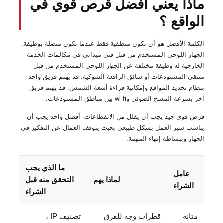
ماذا يعني أفضل قرص قوي في
الواقع ؟
الكلمة الأفضل هو أن تكون منطقية فقط عندما تكون متصلة بوظيفة.
الجهاز اللوحي المستخدم من قبل فني ميداني في مكالمات الخدمة
الخارجية له وظيفة مختلفة عن الجهاز اللوحي المستخدم من قبل
منتقي المستودعات أو سائق الرافعة الشوكية. قد يهتم فريق واحد
بنظام تحديد المواقع وإمكانية قراءة أشعة الشمس. قد يهتم فريق
آخر بسرعة المسح الضوئي وwi-fi بين مناطق المستودعات.
قرص قوي جيد يجب أن يقلل من الانقطاعات. أفضل واحد يجب أن
يناسب سير العمل بشكل طبيعي بحيث يتوقف العمال عن التفكير في
الجهاز وببساطة إنهاء المهمة.
ما الذي يجب
عامل
لماذا يهم
التحقق منه قبل
الشراء
الشراء
متانة
قطرات وجه للفرق
تصنيف IP ،