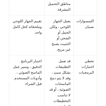
مناطق التحميل
المشرقة.
اكسسوارات
يعمل الجهاز
تقييم الجهاز اللوحي
نسيان
اللوحي ، ولكن
وملحقاته كحل كامل
الحمل أو
واحد.
الشحن أو
التثبيت يصبح
غير مريح.
تخطي
قد تعمل
اختبار البرنامج
اختبارات
التطبيقات
الدقيق ، وسير عمل
البرمجيات
بشكل سيئ ،
الماسح الضوئي ،
وقد لا يتم دمج
وأذونات المستخدم
الماسحات
قبل الشراء.
الضوئية ، أو قد
لا تناسب
التخطيطات