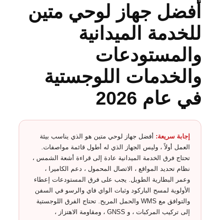
أفضل جهاز لوحي متين
للخدمة الميدانية
والمستودعات
والخدمات اللوجستية
في عام 2026
إجابة سريعة:
أفضل جهاز لوحي متين هو الذي يناسب بيئة
العمل أولاً ، وليس الجهاز الذي له أطول قائمة مواصفات.
تحتاج فرق الخدمة الميدانية عادة إلى قراءة أشعة الشمس ،
نظام تحديد المواقع ، الاتصال المحمول ، دعم الكاميرا ،
وعمر البطارية الطويل. يجب على فرق المستودعات إعطاء
الأولوية لمسح الباركود وثبات الواي فاي والرسو في السفن
والتوافق مع WMS والحمل المريح. تحتاج الفرق اللوجستية
إلى تركيب المركبات ، و GNSS ، ومقاومة الاهتزاز ،