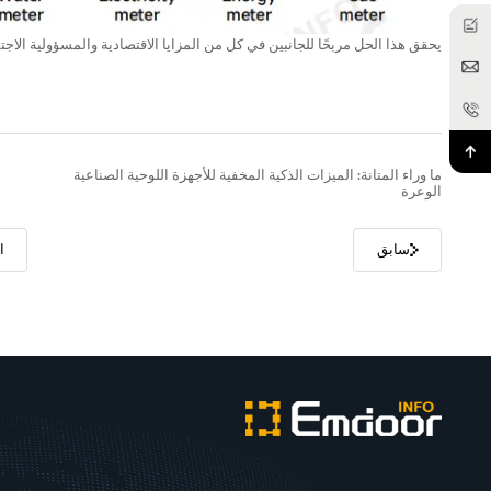
يحقق هذا الحل مربحًا للجانبين في كل من المزايا الاقتصادية والمسؤولية الاجتم
ما وراء المتانة: الميزات الذكية المخفية للأجهزة اللوحية الصناعية
الوعرة
سابق
ا