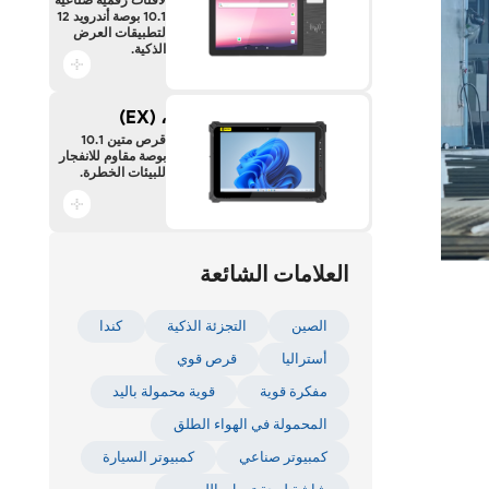
10.1 بوصة أندرويد 12
لتطبيقات العرض
الذكية.
، (EX)
قرص متين 10.1
بوصة مقاوم للانفجار
للبيئات الخطرة.
العلامات الشائعة
الصين
التجزئة الذكية
كندا
أستراليا
قرص قوي
مفكرة قوية
قوية محمولة باليد
المحمولة في الهواء الطلق
كمبيوتر صناعي
كمبيوتر السيارة