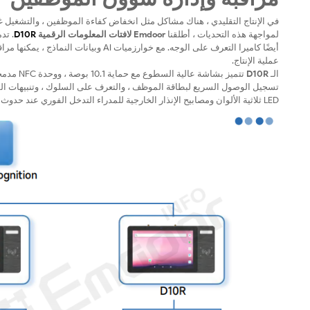
في الإنتاج التقليدي ، هناك مشاكل مثل انخفاض كفاءة الموظفين ، والتشغيل غي
لمواجهة هذه التحديات ، أطلقنا
Emdoor لافتات المعلومات الرقمية
D10R
أيضًا كاميرا التعرف على الوجه. مع خوار
عملية الإنتاج.
الـ
D10R
LED ثلاثية الألوان ومصابيح الإنذار الخارجية للمدراء التدخل الفوري عند حدوث حالات شاذة.