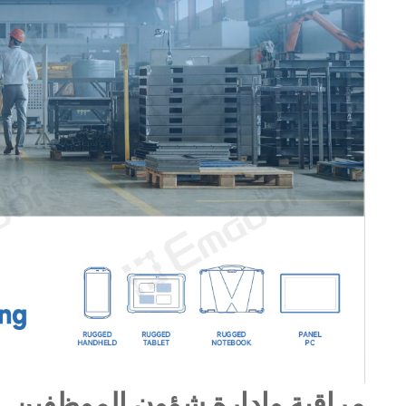
مراقبة وإدارة شؤون الموظفين