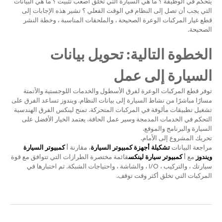
يتحكم في الوظيفة ؟ ما هي السيارة التي تخلق أصعب تثبيت ؟ ما هي البيانات
التي يجب أن تصل إلى النظام في الوقت الفعلي ؟ تشير هذه الإجابات إلى
قطع غيار المركبات الوعرة الصحيحة ، والملحقات المناسبة ، وخطة النشر
الصحيحة.
الخطوة التالية: تحويل بيانات
السيارة إلى عمل
توفر قطع المركبات الوعرة لفرق الأسطول والخدمات اللوجستية والأتمتة
مسارًا مباشرًا من نشاط السيارة إلى بيانات النظام. ويندوز تساعد الفرق على
تشغيل تطبيقات مألوفة في المركبات المتحركة. تمنح لينكس الفرق الهندسية
التحكم في الخدمات المدمجة وسير عمل الحافة. يعتمد الخيار الأفضل على
السيارة والبرنامج والموقع.
تحريك المشروع إلى الأمام.
مراجعة البيانات
تشكيلة أجهزة كمبيوتر السيارة
، مقارنة أ
كمبيوتر السيارة
ويندوز
مع أ
كمبيوتر سيارة لينكس
قائمة مختصرة الطرازات التي تتوافق مع قوة
سيارتك ، والتركيب ، I/O ، والشاشة ، واحتياجات الشبكة. ثم اختبارها في
المركبات التي تخلق أكثر وقت توقف.