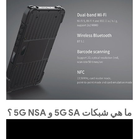
ما هي شبكات 5G SA و 5G NSA ؟