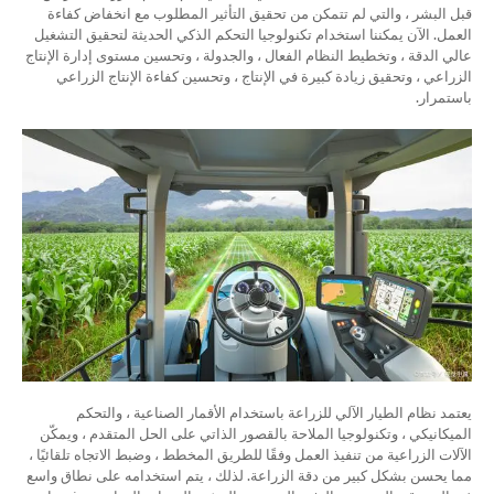
قبل البشر ، والتي لم تتمكن من تحقيق التأثير المطلوب مع انخفاض كفاءة
العمل. الآن يمكننا استخدام تكنولوجيا التحكم الذكي الحديثة لتحقيق التشغيل
عالي الدقة ، وتخطيط النظام الفعال ، والجدولة ، وتحسين مستوى إدارة الإنتاج
الزراعي ، وتحقيق زيادة كبيرة في الإنتاج ، وتحسين كفاءة الإنتاج الزراعي
باستمرار.
يعتمد نظام الطيار الآلي للزراعة باستخدام الأقمار الصناعية ، والتحكم
الميكانيكي ، وتكنولوجيا الملاحة بالقصور الذاتي على الحل المتقدم ، ويمكّن
الآلات الزراعية من تنفيذ العمل وفقًا للطريق المخطط ، وضبط الاتجاه تلقائيًا ،
مما يحسن بشكل كبير من دقة الزراعة. لذلك ، يتم استخدامه على نطاق واسع