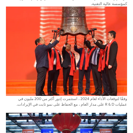
كمؤسسة عالية التقنية.
وفقًا لتوقعات الأداء لعام 2024 ، استثمرت إدور أكثر من 200 مليون في
عمليات R & D على مدار العام ، مع الحفاظ على نمو ثابت في الإيرادات.