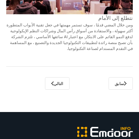
نتطلع إلى الأمام
ومن خلال المضي قدمًا ، سوف تستمر مهمتها في جعل تقنية الأبواب المتطورة
أكثر سهولة ، والاستفادة من أسواق رأس المال وشراكات النظم الإيكولوجية
لدفع النمو القائم على الابتكار. مع اعتبار AI سائقها الأساسي ، تلتزم الشركة
بأن تصبح منصة رائدة لتطبيقات التكنولوجيا الجديدة والتصنيع ، مع المساهمة
في التقدم المستدام لصناعة التكنولوجيا.
سابق
التالي