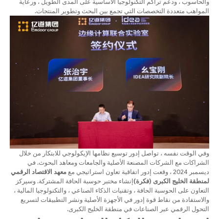
والحاسوب ، ودعم تراكم التكنولوجيا الأساسية على المدى الطويل ، ورعاية
المواهب متعددة التخصصات التي تجمع بين البحث وتطوير المنتجات.
وفي الوقت نفسه ، تواصل إدور توسيع نظامها الإيكولوجي للابتكار من خلال
الشراكات مع الشركات المصنعة الأصلية والجامعات ومعاهد البحوث. في
ديسمبر 2024 ، وقعت إدور اتفاقية تعاون استراتيجي مع
معهد الاقتصاد الرقمي
لمنطقة الخليج الكبرى (فكرة)
إنشاء مختبر حوسبة الحافة المشتركة. وسيركز
التعاون على الحوسبة الحافة ، وتقنيات الذكاء الصناعي ، والتكنولوجيا المالية ،
والاستفادة من نقاط قوة إدور في الأجهزة الأصلية ونشر التطبيقات لتسريع
التحول الرقمي عبر الصناعات في منطقة الخليج الكبرى.