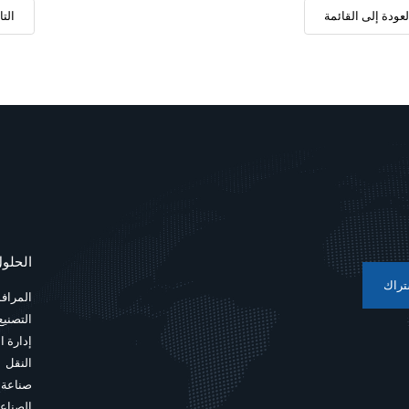
لعودة إلى القائمة
التا
الحلو
تراك
المرافق
التصنيع
إدارة 
النقل
صناعة 
الصناعة