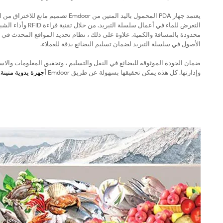
يعتمد جهاز PDA المحمول باليد المتين
التعرض للماء في أعمال سلسلة التبريد. من خلال تقنية قراءة RFID وأداء الشبكة عالي السرعة
محدودة بالمسافة والكمية. علاوة على ذلك ، نظام تحديد المواقع المحدث في الوقت
الأصول في سلسلة التبريد لضمان تسليم البضائع بدقة للعملاء.
ضمان الجودة الموثوقة للبضائع في النقل والتسليم ، وتحقيق المعلومات والاس
وإدارتها. كل هذه يمكن تحقيقها بسهولة عن طريق Emdoor
أجهزة يدوية متينة
.