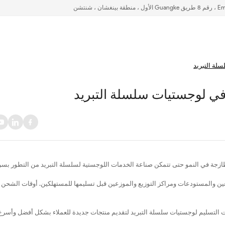
زجة في النمو حتى تتمكن صناعة الخدمات اللوجستية لسلسلة التبريد من التطور بسر
عين والمستودعات ومراكز التوزيع والموزعين قبل تسليمها للمستهلكين. أوقات الشحن 
ات التسليم لوجستيات سلسلة التبريد لتقديم منتجات جديدة للعملاء بشكل أفضل وأسرع.