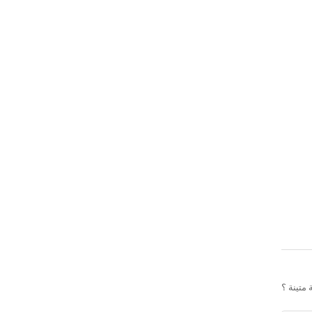
متينة ؟