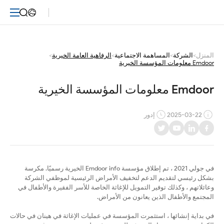
Emdoor
معلومات
المؤسسة
المنزل
>
الشركة
>
المساهمة الاجتماعية
>
الرفاهية العامة الخيرية
>
Emdoor معلومات المؤسسة الخيرية
الخيرية
Emdoor معلومات المؤسسة الخيرية
2025-03-22
إدور
في جولي 2021 ، تم إطلاق مؤسسة Emdoor info الخيرية رسميًا. مكرسة
بشكل رئيسي لتقديم الدعم لتخفيف الأمراض الرئيسية لموظفي الشركة
وعائلاتهم ، وكذلك توفير التمويل للإغاثة الخاصة للأسر الفقيرة والأطفال في
المجتمع والأطفال الذين يعانون من الأمراض.
في بداية إنشائها ، استثمرت المؤسسة في عمليات الإغاثة في هينان في حالات