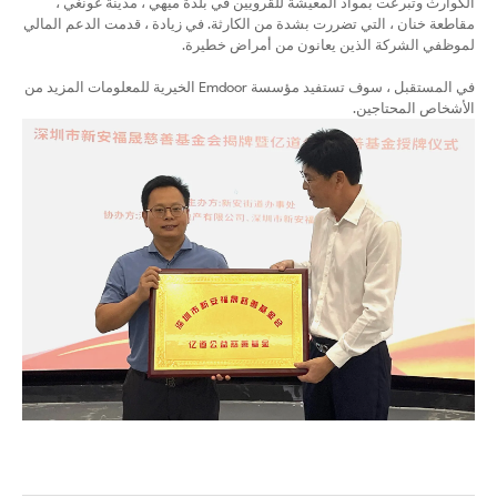
الكوارث وتبرعت بمواد المعيشة للقرويين في بلدة ميهي ، مدينة غونغي ،
مقاطعة خنان ، التي تضررت بشدة من الكارثة. في زيادة ، قدمت الدعم المالي
لموظفي الشركة الذين يعانون من أمراض خطيرة.
في المستقبل ، سوف تستفيد مؤسسة Emdoor الخيرية للمعلومات المزيد من
الأشخاص المحتاجين.