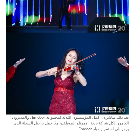
بعد ذلك مباشرة ، أكمل المؤسسون الثلاثة لمجموعة Emdoor ، والمديرون
العامون لكل شركة تابعة ، وممثلو الموظفين معًا حفل ترحيل الشعلة الذي
يرمز إلى استمرار حياة Emdoor.