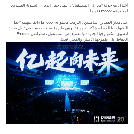
أخيرًا ، مع جوقة "معًا إلى المستقبل" ، انتهى حفل الذكرى السنوية العشرين
لمجموعة Emdoor تمامًا.
على مدار العقدين الماضيين ، التزمت مجموعة Emdoor دائمًا بمهمة "جعل
التكنولوجيا المتطورة أكثر سهولة" ، وهي ملتزمة ببناء Emdoor في "أول منصة
لتطبيق التكنولوجيا الجديدة والتصنيع. في المستقبل ، ستواصل Emdoor
الحفاظ على طموحها الأصلي والمضي قدمًا.