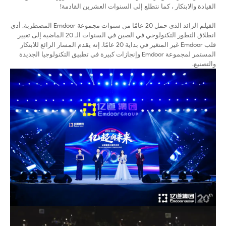
القيادة والابتكار ، كما نتطلع إلى السنوات العشرين القادمة!
الفيلم الرائد الذي حمل 20 عامًا من سنوات مجموعة Emdoor المضطربة. أدى
انطلاق التطور التكنولوجي في الصين في السنوات الـ 20 الماضية إلى تغيير
قلب Emdoor غير المتغير في بداية 20 عامًا. إنه يقدم المسار الرائع للابتكار
المستمر لمجموعة Emdoor وإنجازات كبيرة في تطبيق التكنولوجيا الجديدة
والتصنيع.