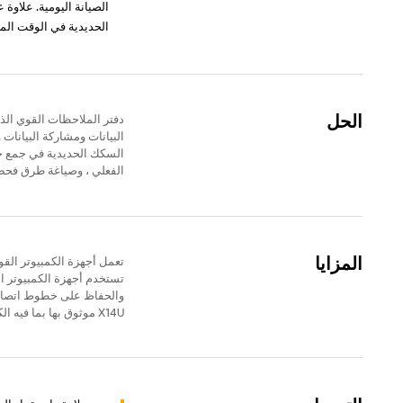
الصيانة اليومية. علاوة
الحديدية في الوقت الم
الحل
البيانات ومشاركة البيانا
السكك الحديدية في جمع ح
الفعلي ، وصياغة طرق فحص 
المزايا
تعمل أجهزة الكمبيوتر الق
تستخدم أجهزة الكمبيوتر ا
والحفاظ على خطوط اتصال م
X14U موثوق بها بما فيه الكفاية.