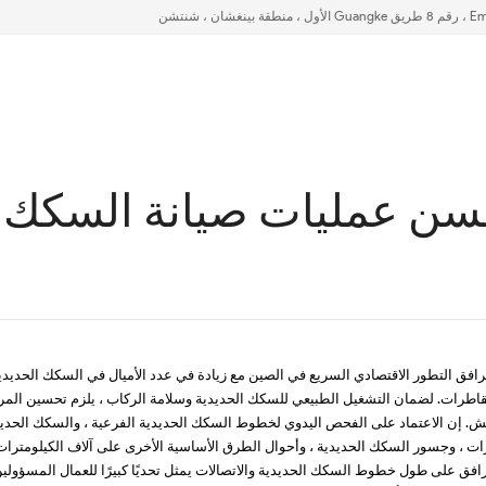
حسن عمليات صيانة السكك 
رافق التطور الاقتصادي السريع في الصين مع زيادة في عدد الأميال في السكك الحديدي
اطرات. لضمان التشغيل الطبيعي للسكك الحديدية وسلامة الركاب ، يلزم تحسين المرا
تيش. إن الاعتماد على الفحص اليدوي لخطوط السكك الحديدية الفرعية ، والسكك الحديد
ارات ، وجسور السكك الحديدية ، وأحوال الطرق الأساسية الأخرى على آلاف الكيلومترا
فق على طول خطوط السكك الحديدية والاتصالات يمثل تحديًا كبيرًا للعمال المسؤولي