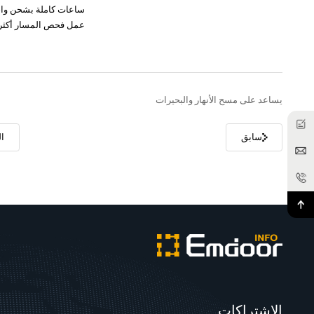
ساعات كاملة بشحن واحد
عمل فحص المسار أكثر ف
يساعد على مسح الأنهار والبحيرات
سابق
ال
الاشتراكات