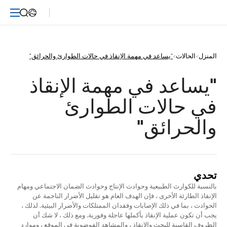
"يساعد
في
مهمة
المنزل
>
الحالات
>
"يساعد في مهمة الإنقاذ في حالات الطوارئ والحرائق"
الإنقاذ
"يساعد في مهمة الإنقاذ 
في
في حالات الطوارئ 
حالات
والحرائق"
الطوارئ
والحرائق"
تحدي
بالنسبة للكوارث الطبيعية وحوادث الإنتاج وحوادث الضمان الاجتماعي ومهام
الإنقاذ الطارئة الأخرى ، فإن الهدف العام هو تقليل الأضرار الناجمة عن
الحوادث ، بما في ذلك الإصابات وفقدان الممتلكات والأضرار البيئية. لذلك ،
يجب أن تكون عملية الإنقاذ بأكملها عاجلة وفورية. ومع ذلك ، لا شك أن
الظروف القاسية للبحث والإنقاذ ، والمشاهد الفوضوية في الموقع ، وموارد