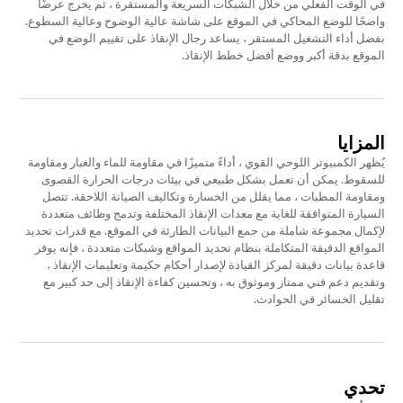
في الوقت الفعلي من خلال الشبكات السريعة والمستقرة ، ثم يخرج عرضًا
واضحًا للوضع المحاكي في الموقع على شاشة عالية الوضوح وعالية السطوع.
بفضل أداء التشغيل المستقر ، يساعد رجال الإنقاذ على تقييم الوضع في
الموقع بدقة أكبر ووضع أفضل خطط الإنقاذ.
المزايا
يُظهر الكمبيوتر اللوحي القوي ، أداءً متميزًا في مقاومة للماء والغبار ومقاومة
للسقوط. يمكن أن تعمل بشكل طبيعي في بيئات درجات الحرارة القصوى
ومقاومة المطبات ، مما يقلل من الخسارة وتكاليف الصيانة اللاحقة. تتصل
السيارة المتوافقة للغاية مع معدات الإنقاذ المختلفة وتدمج وظائف متعددة
لإكمال مجموعة شاملة من جمع البيانات الطارئة في الموقع. مع قدرات تحديد
المواقع الدقيقة المتكاملة بنظام تحديد المواقع وشبكات متعددة ، فإنه يوفر
قاعدة بيانات دقيقة لمركز القيادة لإصدار أحكام حكيمة وتعليمات الإنقاذ ،
وتقديم دعم فني ممتاز وموثوق به ، وتحسين كفاءة الإنقاذ إلى حد كبير مع
تقليل الخسائر في الحوادث.
تحدي