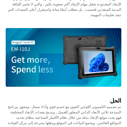
الإنقاذ المحدودة تجعل مهام الإنقاذ أكثر صعوبة بكثير ، والتي لا تختبر اللياقة
البدنية للمنقذين فحسب ، بل تتطلب أيضًا متانة واستقرار أعلى للمعدات التي
تنفذ تعليمات المهمة.
الحل
تم تصميم الكمبيوتر اللوحي القوي مع جسم قوي وأداء ممتاز ، ومجهز ببرنامج
النمذجة ثلاثي الأبعاد الذاتي المطور للعميل ، ويدمج معدات الإنقاذ المختلفة.
فهو يحدد موقع الإنقاذ بدقة من خلال نظام الأقمار الصناعية بنظام تحديد
المواقع العالمي ، ويجمع البيانات في الموقع وينقلها بسرعة إلى مركز القيادة