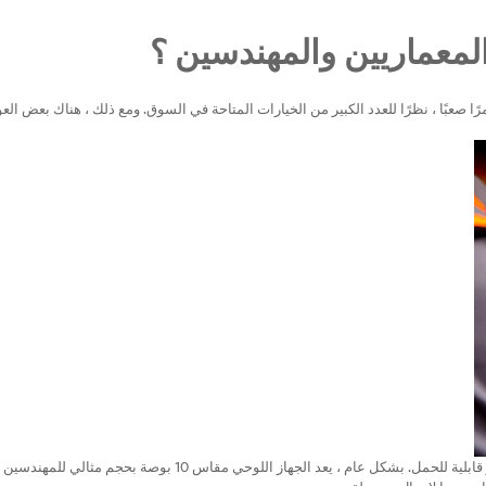
المعماريين والمهندسين ؟
ا صعبًا ، نظرًا للعدد الكبير من الخيارات المتاحة في السوق. ومع ذلك ، هناك بعض الع
حجم الشاشة: كلما كان حجم الشاشة أكبر ، كلما كان الجهاز اللوحي أكبر وأكثر قابلية للحمل. بشكل عام ، يعد الجهاز اللوحي مقاس 10 بوصة بحجم مثالي للمهندسين