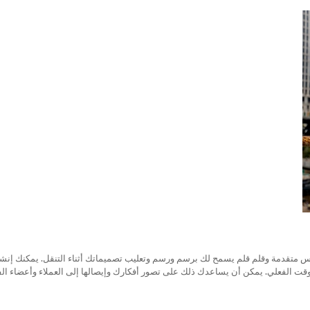
س متقدمة وقلم قلم يسمح لك برسم ورسم وتعليب تصميماتك أثناء التنقل. يمكنك إنشا
الوقت الفعلي. يمكن أن يساعدك ذلك على تصور أفكارك وإيصالها إلى العملاء وأعضاء الف