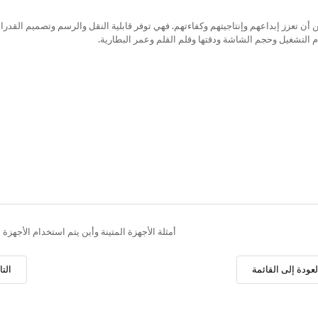
ن تعزز إبداعهم وإنتاجيتهم وكفاءتهم. فهي توفر قابلية النقل والرسم وتصميم القدرا
ظام التشغيل وحجم الشاشة ودقتها وقلم القلم وعمر البطارية.
أمثلة الأجهزة المتينة وأين يتم استخدام الأجهزة ا
لعودة إلى القائمة
التا