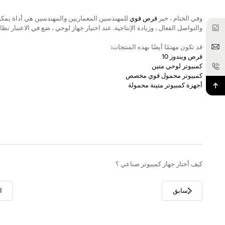
وفي الختام ، خير
قرص قوي
للمهندسين المعماريين والمهندسين هي أداة يمكن أ
والتواصل الفعال ، وزيادة الإنتاجية. عند اختيار جهاز لوحي ، ضع في الاعتبار ن
قد تكون مهتمًا أيضًا بهذه المنتجات:
قرص ويندوز 10
كمبيوتر لوحي متين
كمبيوتر محمول قوي مخصص
أجهزة كمبيوتر متينة محمولة
كيف أختار جهاز كمبيوتر صناعي ؟
سابق
ا