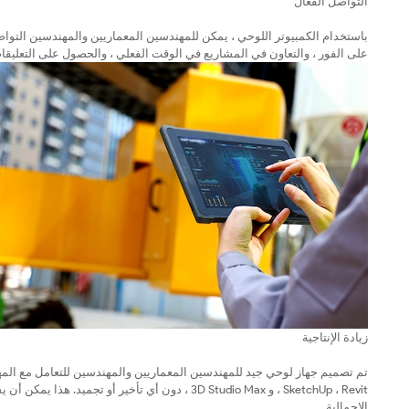
التواصل الفعال
باستخدام الكمبيوتر اللوحي ، يمكن للمهندسين المعماريين والمهندسين التوا
على الفور ، والتعاون في المشاريع في الوقت الفعلي ، والحصول على التعلي
زيادة الإنتاجية
SketchUp ، Revit ، و 3D Studio Max ، دون أي تأخير
الإجمالية.