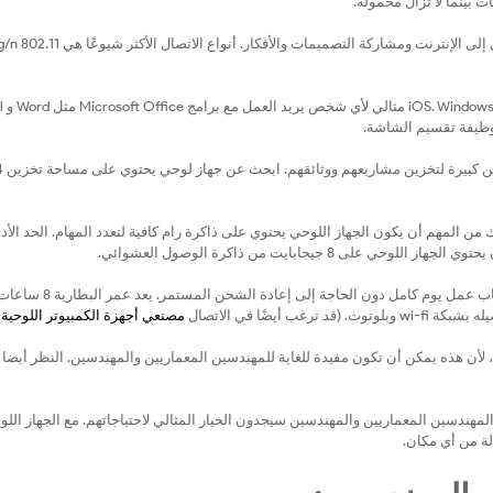
 بينما لا تزال محمولة.
الاتصال: من المهم أن يتمتع الجهاز اللوحي بالقدرات اللاسلكية 
مساحة التخزين: يحتاج المهندسون 
 من المهم أن يكون الجهاز اللوحي يحتوي على ذاكرة رام كافية لتعدد المهام. الحد الأ
يجب أن يكون عمر البطارية كافيًا لاستيعاب عمل يوم كامل دون الحاجة إلى 
يضًا في الاتصال
مصنعي أجهزة الكمبيوتر اللوحية 
أن هذه يمكن أن تكون مفيدة للغاية للمهندسين المعماريين والمهندسين. النظر أيضا
مهندسين المعماريين والمهندسين سيجدون الخيار المثالي لاحتياجاتهم. مع الجهاز الل
ة من أي مكان.