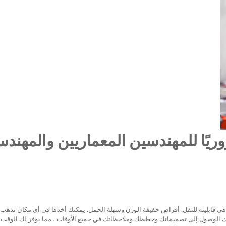
وريًا للمهندسين المعماريين والمهند
هي قابليته للنقل. أقراص خفيفة الوزن وسهلة الحمل. يمكنك أخذها في أي مكان تذهب إ
كنك الوصول إلى تصميماتك وخططك وملاحظاتك في جميع الأوقات ، مما يوفر لك الوقت 