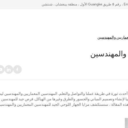
ماريين والمهندسين
 والمهندسين
قد أحدث ثورة في طريقة عملنا والتواصل والتعلم. المهندسين المعماريين والمهندسين ل
ولوجيا لإنشاء وتصميم المباني والجسور والطرق وغيرها من الهياكل. قرص جيد للمهندسين
 في هذه المقالة ، سنستكشف مزايا الجهاز اللوحي الجيد للمهندسين المعماريين والمهندسي