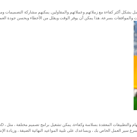
صل بشكل أكثر كفاءة مع زملائهم وعملائهم والمقاولين. يمكنهم مشاركة التصميمات ومل
قات والموافقات بسرعة. هذا يمكن أن يوفر الوقت ويقلل من الأخطاء ويحسن جودة العم
تم تصميم جهاز لوحي جيد للمهندسين المعماريين والم
 أو تجميد. هذا يمكن أن يسرع سير العمل الخاص بك ، ويساعدك على تلبية المواعيد النهائية الضيقة ، وزيادة الإن